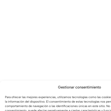
Gestionar consentimiento
Para ofrecer las mejores experiencias, utilizamos tecnologías como las cooki
la información del dispositivo. El consentimiento de estas tecnologías nos pe
comportamiento de navegación o las identificaciones únicas en este sitio. No c
consentimiento, puede afectar negativamente a ciertas características y func