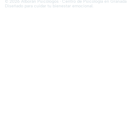
© 2026 Alborán Psicólogos · Centro de Psicología en Granada
Diseñado para cuidar tu bienestar emocional.