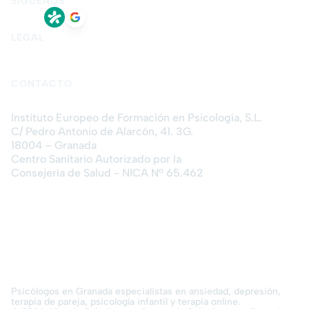
SÍGUENOS
LEGAL
Aviso legal
Política de privacidad
Política de cookies
CONTACTO
Instituto Europeo de Formación en Psicología, S.L.
C/ Pedro Antonio de Alarcón, 41. 3G.
18004 – Granada
Centro Sanitario Autorizado por la
Consejería de Salud - NICA Nº 65.462
Psicólogos en Granada especialistas en ansiedad, depresión,
terapia de pareja, psicología infantil y terapia online.