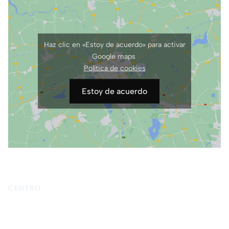
Haz clic en «Estoy de acuerdo» para activar
Google maps
Política de cookies
Estoy de acuerdo
CENTRO
Inicio
Quiénes somos
Terapia psicológica
Blog