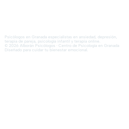
Psicólogos en Granada especialistas en ansiedad, depresión,
terapia de pareja, psicología infantil y terapia online.
© 2026 Alborán Psicólogos · Centro de Psicología en Granada
Diseñado para cuidar tu bienestar emocional.