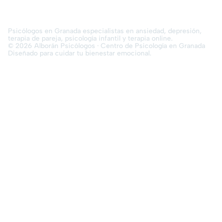
Psicólogos en Granada especialistas en ansiedad, depresión,
terapia de pareja, psicología infantil y terapia online.
© 2026 Alborán Psicólogos · Centro de Psicología en Granada
Diseñado para cuidar tu bienestar emocional.