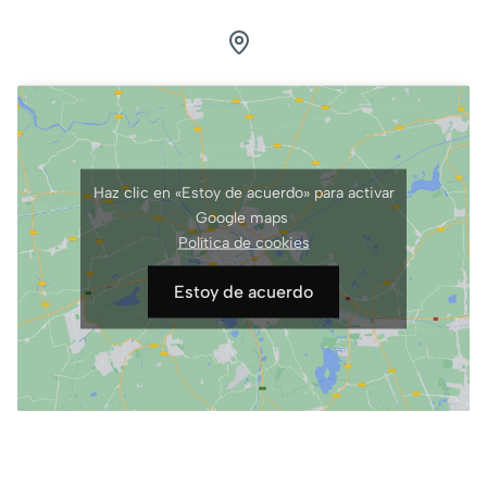
Visítanos.
Estamos en Granada
Calle Pedro Antonio de Alarcón, 41, 3ºG
Haz clic en «Estoy de acuerdo» para activar
Google maps
Política de cookies
Estoy de acuerdo