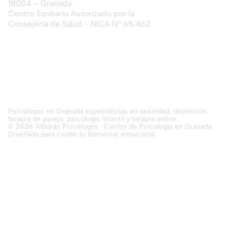
18004 – Granada
Centro Sanitario Autorizado por la
Consejería de Salud - NICA Nº 65.462
Psicólogos en Granada especialistas en ansiedad, depresión,
terapia de pareja, psicología infantil y terapia online.
© 2026 Alborán Psicólogos · Centro de Psicología en Granada
Diseñado para cuidar tu bienestar emocional.