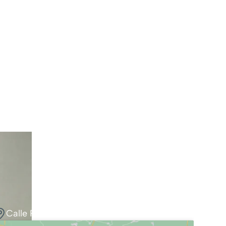
Calle Pedro Antonio de Alarcón, 41, 3ºG