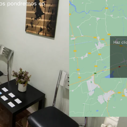
nos pondremos en
Haz cli