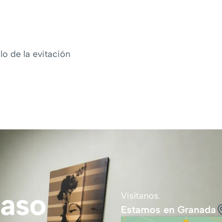
o de la evitación
paso
Visítanos.
Estamos en Granada