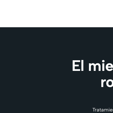
El mi
r
Tratamie