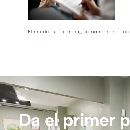
El miedo que te frena_ cómo romper el cicl
Da el primer 