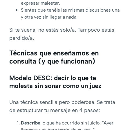
expresar malestar.
Sientes que tenéis las mismas discusiones una
y otra vez sin llegar a nada.
Si te suena, no estás solo/a. Tampoco estás
perdido/a.
Técnicas que enseñamos en
consulta (y que funcionan)
Modelo DESC: decir lo que te
molesta sin sonar como un juez
Una técnica sencilla pero poderosa. Se trata
de estructurar tu mensaje en 4 pasos:
Describe
lo que ha ocurrido sin juicio: “Ayer
llegaste una hora tarde sin avisar…”