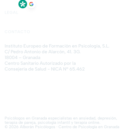
LEGAL
Aviso legal
Política de privacidad
Política de cookies
CONTACTO
Instituto Europeo de Formación en Psicología, S.L.
C/ Pedro Antonio de Alarcón, 41. 3G.
18004 – Granada
Centro Sanitario Autorizado por la
Consejería de Salud - NICA Nº 65.462
Psicólogos en Granada especialistas en ansiedad, depresión,
terapia de pareja, psicología infantil y terapia online.
© 2026 Alborán Psicólogos · Centro de Psicología en Granada