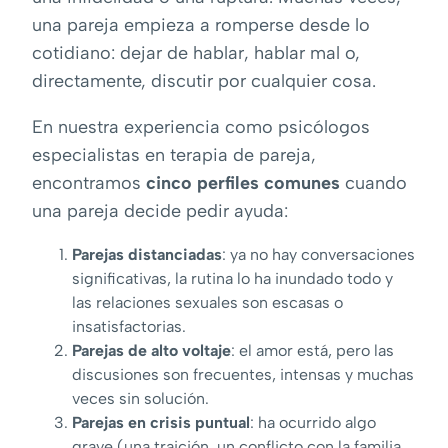
una pareja empieza a romperse desde lo
cotidiano: dejar de hablar, hablar mal o,
directamente, discutir por cualquier cosa.
En nuestra experiencia como psicólogos
especialistas en terapia de pareja,
encontramos
cinco perfiles comunes
cuando
una pareja decide pedir ayuda:
Parejas distanciadas
: ya no hay conversaciones
significativas, la rutina lo ha inundado todo y
las relaciones sexuales son escasas o
insatisfactorias.
Parejas de alto voltaje
: el amor está, pero las
discusiones son frecuentes, intensas y muchas
veces sin solución.
Parejas en crisis puntual
: ha ocurrido algo
grave (una traición, un conflicto con la familia