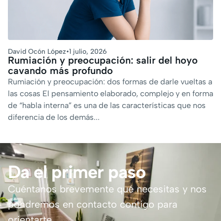
David Ocón López
•
1 julio, 2026
Rumiación y preocupación: salir del hoyo
cavando más profundo
Rumiación y preocupación: dos formas de darle vueltas a
las cosas El pensamiento elaborado, complejo y en forma
de “habla interna” es una de las características que nos
diferencia de los demás...
Da el primer paso
Cuéntanos brevemente qué necesitas y nos
pondremos en contacto contigo para
orientarte.