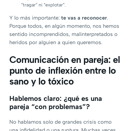
“tragar” ni “explotar”.
Y lo más importante:
te vas a reconocer
.
Porque todos, en algún momento, nos hemos
sentido incomprendidos, malinterpretados o
heridos por alguien a quien queremos.
Comunicación en pareja: el
punto de inflexión entre lo
sano y lo tóxico
Hablemos claro: ¿qué es una
pareja “con problemas”?
No hablamos solo de grandes crisis como
una infidelidad o una ruptura. Muchas veces,