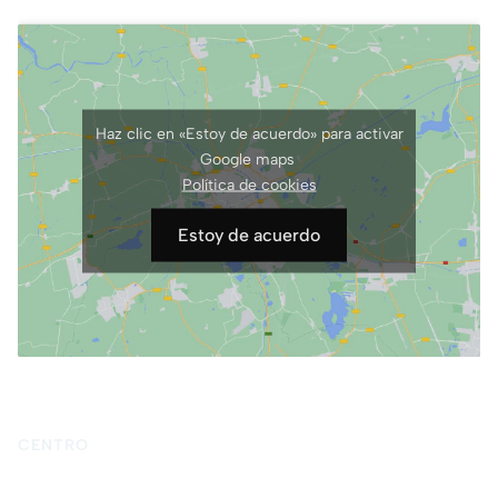
Calle Pedro Antonio de Alarcón, 41, 3ºG
Haz clic en «Estoy de acuerdo» para activar
Google maps
Política de cookies
Estoy de acuerdo
CENTRO
Inicio
Quiénes somos